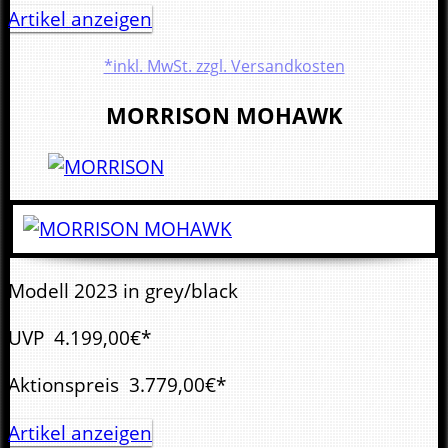
Artikel anzeigen
*inkl. MwSt. zzgl. Versandkosten
MORRISON
MOHAWK
Modell 2023 in grey/black
UVP
4.199,00€*
Aktionspreis
3.779,00€*
Artikel anzeigen