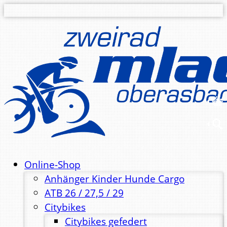
Online-Shop
Anhänger Kinder Hunde Cargo
ATB 26 / 27,5 / 29
Citybikes
Citybikes gefedert