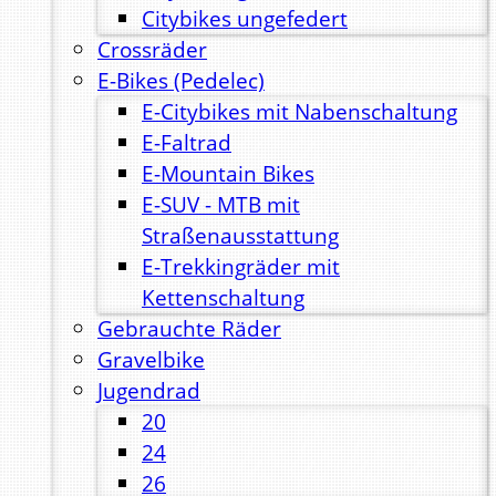
Citybikes ungefedert
Crossräder
E-Bikes (Pedelec)
E-Citybikes mit Nabenschaltung
E-Faltrad
E-Mountain Bikes
E-SUV - MTB mit
Straßenausstattung
E-Trekkingräder mit
Kettenschaltung
Gebrauchte Räder
Gravelbike
Jugendrad
20
24
26