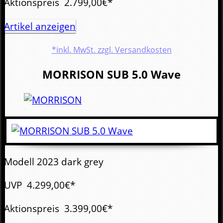
Aktionspreis
2.799,00€*
Artikel anzeigen
*inkl. MwSt. zzgl. Versandkosten
MORRISON
SUB 5.0 Wave
Modell 2023 dark grey
UVP
4.299,00€*
Aktionspreis
3.399,00€*