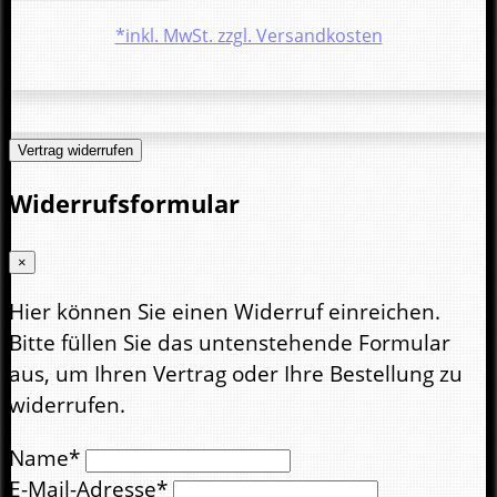
*inkl. MwSt. zzgl. Versandkosten
Vertrag widerrufen
Widerrufsformular
×
Hier können Sie einen Widerruf einreichen.
Bitte füllen Sie das untenstehende Formular
aus, um Ihren Vertrag oder Ihre Bestellung zu
widerrufen.
Name*
E-Mail-Adresse*