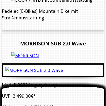
Pedelec (E-Bikes) Mountain Bike mit
Straßenausstattung
MORRISON
SUB 2.0 Wave
Modell 2023 in grey/berry
UVP
3.499,00€*