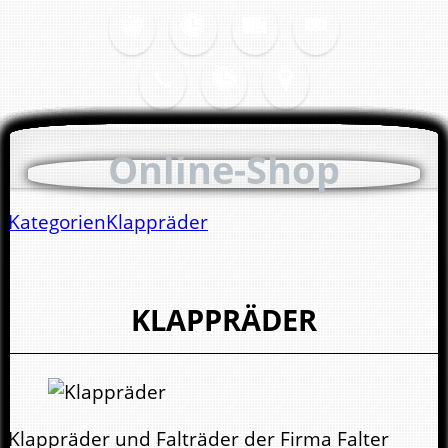
Online-Shop
Kategorien
Klappräder
KLAPPRÄDER
Klappräder und Falträder der Firma Falter