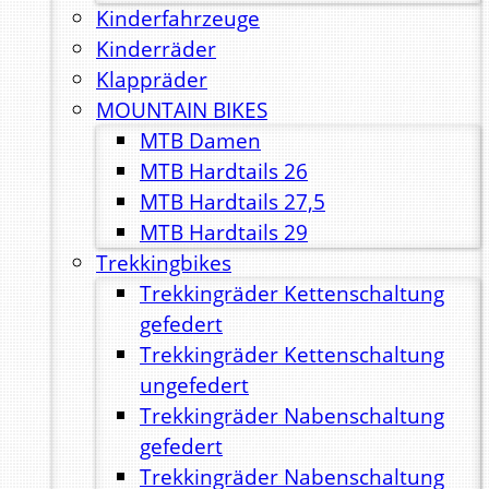
Kinderfahrzeuge
Kinderräder
Klappräder
MOUNTAIN BIKES
MTB Damen
MTB Hardtails 26
MTB Hardtails 27,5
MTB Hardtails 29
Trekkingbikes
Trekkingräder Kettenschaltung
gefedert
Trekkingräder Kettenschaltung
ungefedert
Trekkingräder Nabenschaltung
gefedert
Trekkingräder Nabenschaltung