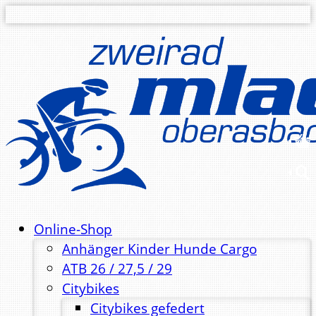
Online-Shop
Anhänger Kinder Hunde Cargo
ATB 26 / 27,5 / 29
Citybikes
Citybikes gefedert