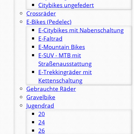
Citybikes ungefedert
Crossräder
E-Bikes (Pedelec)
E-Citybikes mit Nabenschaltung
E-Faltrad
E-Mountain Bikes
E-SUV - MTB mit
Straßenausstattung
E-Trekkingräder mit
Kettenschaltung
Gebrauchte Räder
Gravelbike
Jugendrad
20
24
26