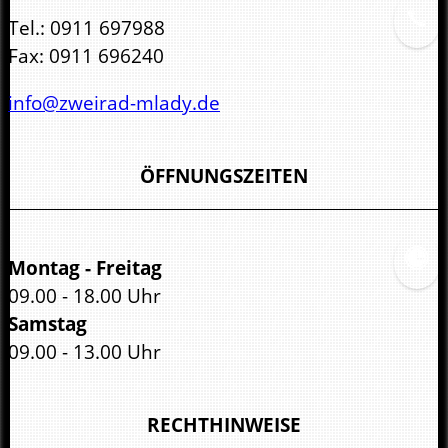
Tel.:
0911 697988
Fax:
0911 696240
info@zweirad-mlady.de
ÖFFNUNGSZEITEN
Montag - Freitag
09.00 - 18.00 Uhr
Samstag
09.00 - 13.00 Uhr
RECHTHINWEISE