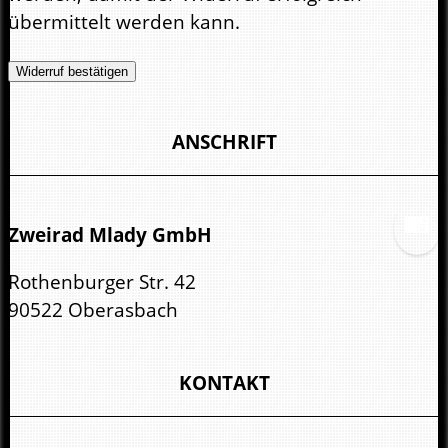
übermittelt werden kann.
Widerruf bestätigen
ANSCHRIFT
Zweirad Mlady GmbH
Rothenburger Str. 42
90522 Oberasbach
KONTAKT