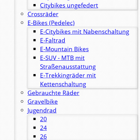
Citybikes ungefedert
Crossräder
E-Bikes (Pedelec)
E-Citybikes mit Nabenschaltung
E-Faltrad
E-Mountain Bikes
E-SUV - MTB mit
Straßenausstattung
E-Trekkingräder mit
Kettenschaltung
Gebrauchte Räder
Gravelbike
Jugendrad
20
24
26