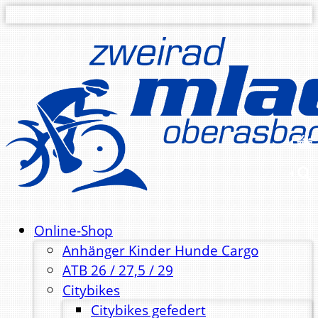
Online-Shop
Anhänger Kinder Hunde Cargo
ATB 26 / 27,5 / 29
Citybikes
Citybikes gefedert