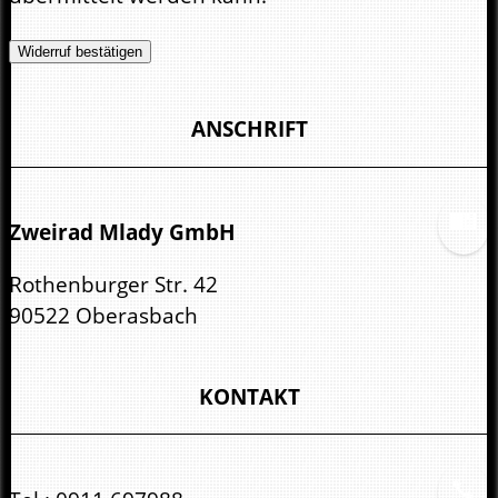
Widerruf bestätigen
ANSCHRIFT
Zweirad Mlady GmbH
Rothenburger Str. 42
90522 Oberasbach
KONTAKT