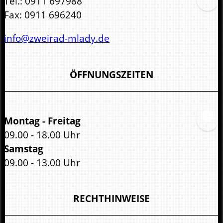
Tel.:
0911 697988
Fax:
0911 696240
info@zweirad-mlady.de
ÖFFNUNGSZEITEN
Montag - Freitag
09.00 - 18.00 Uhr
Samstag
09.00 - 13.00 Uhr
RECHTHINWEISE