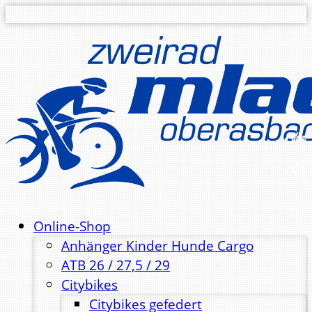
Online-Shop
Anhänger Kinder Hunde Cargo
ATB 26 / 27,5 / 29
Citybikes
Citybikes gefedert