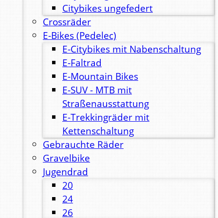
Citybikes ungefedert
Crossräder
E-Bikes (Pedelec)
E-Citybikes mit Nabenschaltung
E-Faltrad
E-Mountain Bikes
E-SUV - MTB mit
Straßenausstattung
E-Trekkingräder mit
Kettenschaltung
Gebrauchte Räder
Gravelbike
Jugendrad
20
24
26