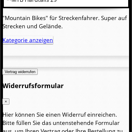
"Mountain Bikes" für Streckenfahrer. Super auf
Strecken und Gelände.
Kategorie anzeigen
Vertrag widerrufen
Widerrufsformular
×
Hier können Sie einen Widerruf einreichen.
Bitte füllen Sie das untenstehende Formular
aus, um Ihren Vertrag oder Ihre Bestellung zu