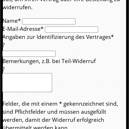
widerrufen.
Name*
E-Mail-Adresse*
Angaben zur Identifizierung des Vertrages*
?
Bemerkungen, z.B. bei Teil-Widerruf
?
Felder, die mit einem * gekennzeichnet sind,
sind Pflichtfelder und müssen ausgefüllt
werden, damit der Widerruf erfolgreich
übermittelt werden kann.