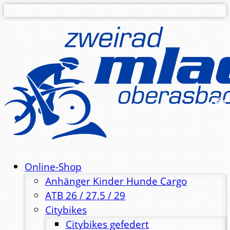
Online-Shop
Anhänger Kinder Hunde Cargo
ATB 26 / 27,5 / 29
Citybikes
Citybikes gefedert