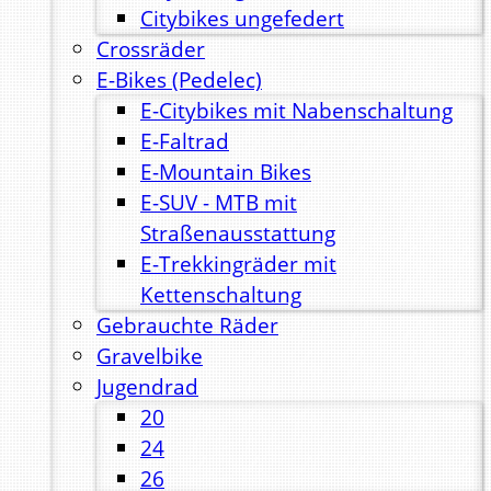
Citybikes ungefedert
Crossräder
E-Bikes (Pedelec)
E-Citybikes mit Nabenschaltung
E-Faltrad
E-Mountain Bikes
E-SUV - MTB mit
Straßenausstattung
E-Trekkingräder mit
Kettenschaltung
Gebrauchte Räder
Gravelbike
Jugendrad
20
24
26