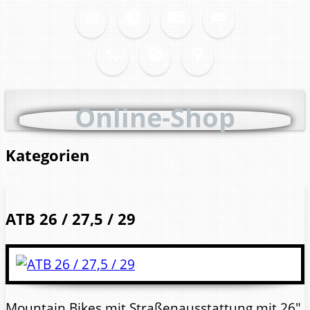
Online-Shop
Kategorien
ATB 26 / 27,5 / 29
Mountain Bikes mit Straßenausstattung mit 26"